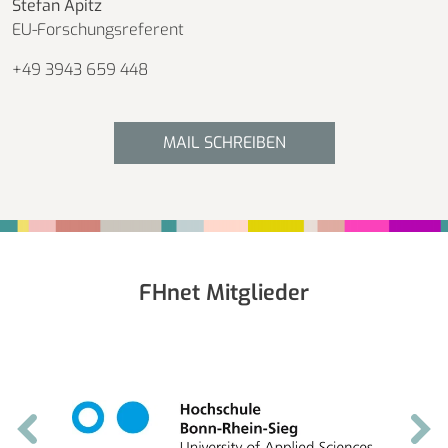
Stefan Apitz
EU-Forschungsreferent
+49 3943 659 448
MAIL SCHREIBEN
Fußbereich
FHnet Mitglieder