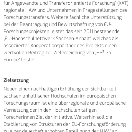
für Angewandte und Transferorientierte Forschung“ (KAT)
regionale HAW und Unternehmen in Fragestellungen des
Forschungstransfers. Weitere fachliche Unterstützung
bei der Beantragung und Bewirtschaftung von EU-
Forschungsprojekten leistet das seit 2011 bestehende
„EU-Hochschulnetzwerk Sachsen-Anhalt“, welches als
assoziierter Kooperationspartner des Projekts einen
wertvollen Beitrag zur Zielerreichung von „HS³ Go
Europe“ leistet.
Zielsetzung
Neben einer nachhaltigen Erhöhung der Sichtbarkeit
sachsen-anhaltischer Hochschulen im europäischen
Forschungsraum ist eine überregionale und europäische
Vernetzung der in den Hochschulen tätigen
ForscherInnen Ziel der Initiative. Weiterhin soll die
Etablierung von Strukturen der EU-Forschungsförderung
zu einer dauerhaft erhöhten Beteiligung der HAW an