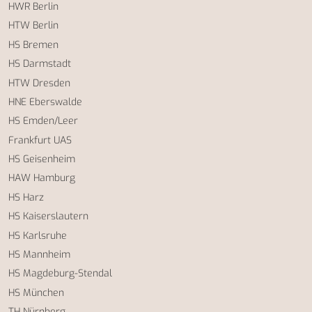
HWR Berlin
HTW Berlin
HS Bremen
HS Darmstadt
HTW Dresden
HNE Eberswalde
HS Emden/Leer
Frankfurt UAS
HS Geisenheim
HAW Hamburg
HS Harz
HS Kaiserslautern
HS Karlsruhe
HS Mannheim
HS Magdeburg-Stendal
HS München
TH Nürnberg