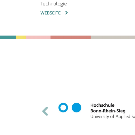
Technologie
WEBSEITE
Fußbereich