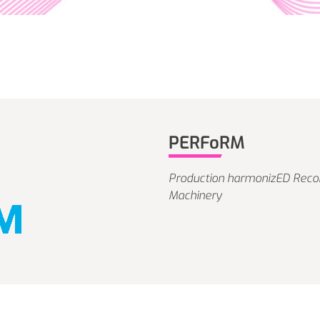
PERFoRM
Production harmonizED Reconf
Machinery