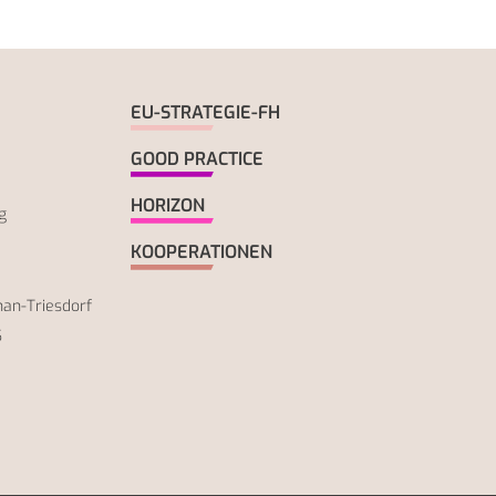
EU-STRATEGIE-FH
GOOD PRACTICE
HORIZON
g
KOOPERATIONEN
an-Triesdorf
S