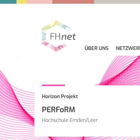
ÜBER UNS
NETZWER
DAS NETZWERK
LEITFADEN
NACHRICHTEN
KONTAKT
Horizon Projekt
PERFoRM
Hochschule Emden/Leer