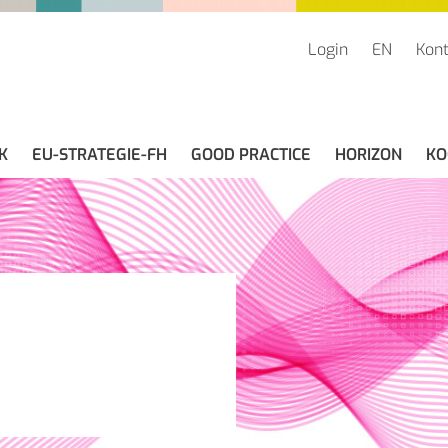
Login
EN
Kont
K
EU-STRATEGIE-FH
GOOD PRACTICE
HORIZON
KO