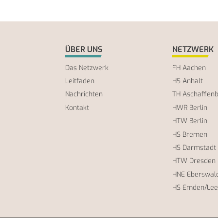
ÜBER UNS
NETZWERK
Das Netzwerk
FH Aachen
Leitfaden
HS Anhalt
Nachrichten
TH Aschaffen
Kontakt
HWR Berlin
HTW Berlin
HS Bremen
HS Darmstadt
HTW Dresden
HNE Eberswal
HS Emden/Lee