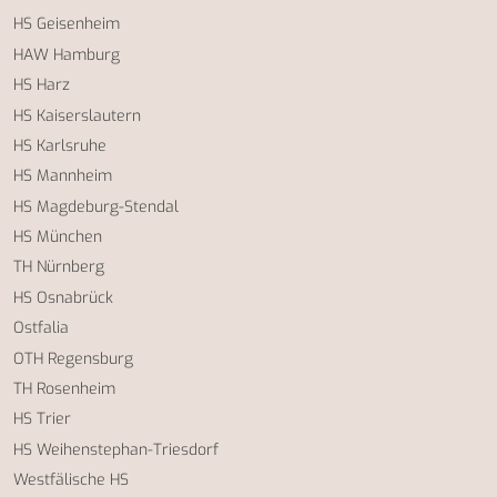
HS Geisenheim
HAW Hamburg
HS Harz
HS Kaiserslautern
HS Karlsruhe
HS Mannheim
HS Magdeburg-Stendal
HS München
TH Nürnberg
HS Osnabrück
Ostfalia
OTH Regensburg
TH Rosenheim
HS Trier
HS Weihenstephan-Triesdorf
Westfälische HS