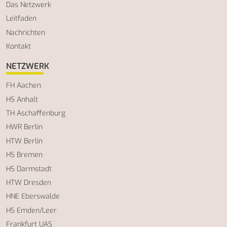
Das Netzwerk
Leitfaden
Nachrichten
Kontakt
NETZWERK
FH Aachen
HS Anhalt
TH Aschaffenburg
HWR Berlin
HTW Berlin
HS Bremen
HS Darmstadt
HTW Dresden
HNE Eberswalde
HS Emden/Leer
Frankfurt UAS