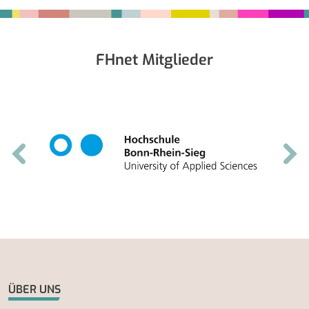
Fußbereich
FHnet Mitglieder
ÜBER UNS