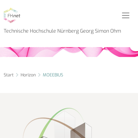
Horizon Projekt
MOEEBIUS
Technische Hochschule Nürnberg Georg Simon Ohm
Start
Horizon
MOEEBIUS