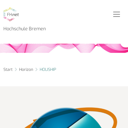
Horizon Projekt
HOLISHIP
Hochschule Bremen
Start
Horizon
HOLISHIP