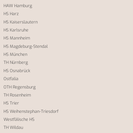
HAW Hamburg
HS Harz
HS Kaiserslautern
HS Karlsruhe
HS Mannheim
HS Magdeburg-Stendal
HS München
TH Nürnberg
HS Osnabrück
Ostfalia
OTH Regensburg
TH Rosenheim
HS Trier
HS Weihenstephan-Triesdorf
Westfälische HS
TH Wildau