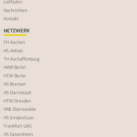
Leitfaden
Nachrichten
Kontakt
NETZWERK
FH Aachen
HS Anhalt
TH Aschaffenburg
HWR Berlin
HTW Berlin
HS Bremen
HS Darmstadt
HTW Dresden
HNE Eberswalde
HS Emden/Leer
Frankfurt UAS
HS Geisenheim