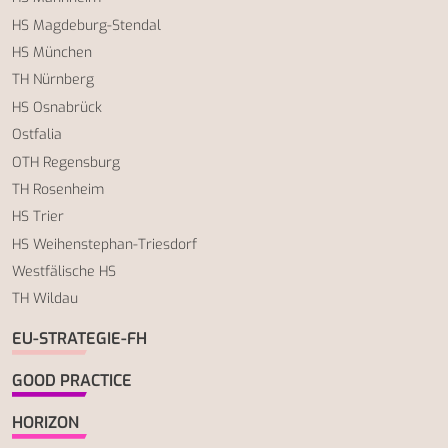
HS Magdeburg-Stendal
HS München
TH Nürnberg
HS Osnabrück
Ostfalia
OTH Regensburg
TH Rosenheim
HS Trier
HS Weihenstephan-Triesdorf
Westfälische HS
TH Wildau
EU-STRATEGIE-FH
GOOD PRACTICE
HORIZON