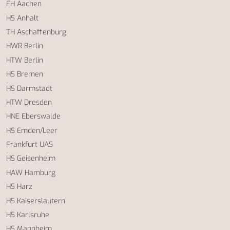
FH Aachen
HS Anhalt
TH Aschaffenburg
HWR Berlin
HTW Berlin
HS Bremen
HS Darmstadt
HTW Dresden
HNE Eberswalde
HS Emden/Leer
Frankfurt UAS
HS Geisenheim
HAW Hamburg
HS Harz
HS Kaiserslautern
HS Karlsruhe
HS Mannheim