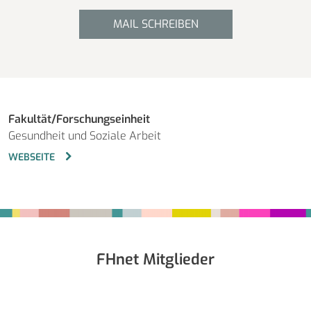
MAIL SCHREIBEN
Fakultät/Forschungseinheit
Gesundheit und Soziale Arbeit
WEBSEITE
Fußbereich
FHnet Mitglieder