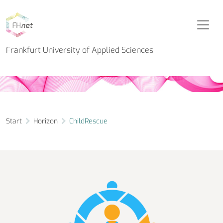
Horizon Projekt
ChildRescue
Frankfurt University of Applied Sciences
Start
Horizon
ChildRescue