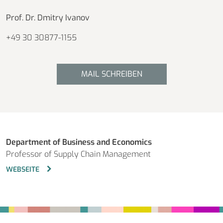
Prof. Dr. Dmitry Ivanov
+49 30 30877-1155
MAIL SCHREIBEN
Department of Business and Economics
Professor of Supply Chain Management
WEBSEITE
Fußbereich