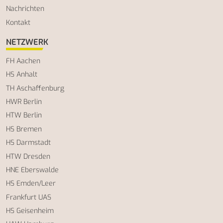
Nachrichten
Kontakt
NETZWERK
FH Aachen
HS Anhalt
TH Aschaffenburg
HWR Berlin
HTW Berlin
HS Bremen
HS Darmstadt
HTW Dresden
HNE Eberswalde
HS Emden/Leer
Frankfurt UAS
HS Geisenheim