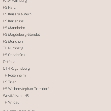
HAW Hamburg
HS Harz
HS Kaiserslautern
HS Karlsruhe
HS Mannheim
HS Magdeburg-Stendal
HS München
TH Nürnberg
HS Osnabrück
Ostfalia
OTH Regensburg
TH Rosenheim
HS Trier
HS Weihenstephan-Triesdorf
Westfälische HS
TH Wildau