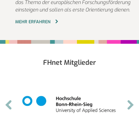
das Thema der europäischen Forschungsförderung
einsteigen und sollen als erste Orientierung dienen.
MEHR ERFAHREN
Fußbereich
FHnet Mitglieder