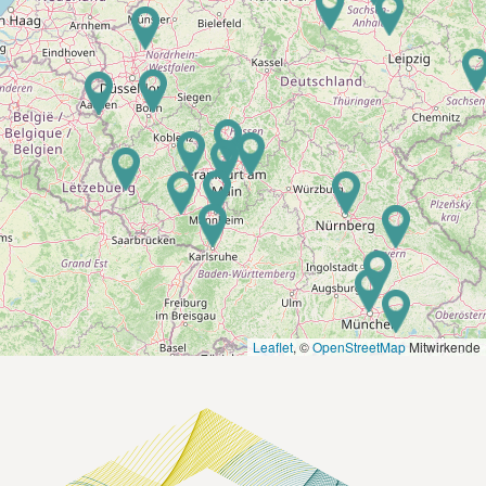
Leaflet
, ©
OpenStreetMap
Mitwirkende