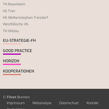
TH Rosenheim
HS Trier
HS Weihenstephan-Triesdorf
Westfälische HS
TH Wildau
EU-STRATEGIE-FH
GOOD PRACTICE
HORIZON
KOOPERATIONEN
©
FHnet
Bremen
Impressum
Webanalyse
Datenschutz
Kontakt