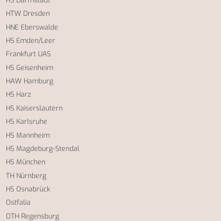
HS Darmstadt
HTW Dresden
HNE Eberswalde
HS Emden/Leer
Frankfurt UAS
HS Geisenheim
HAW Hamburg
HS Harz
HS Kaiserslautern
HS Karlsruhe
HS Mannheim
HS Magdeburg-Stendal
HS München
TH Nürnberg
HS Osnabrück
Ostfalia
OTH Regensburg