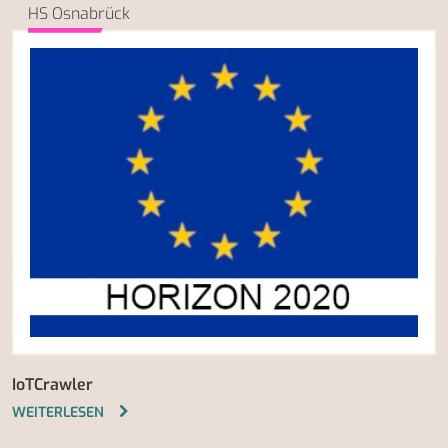
HS Osnabrück
IoTCrawler
WEITERLESEN