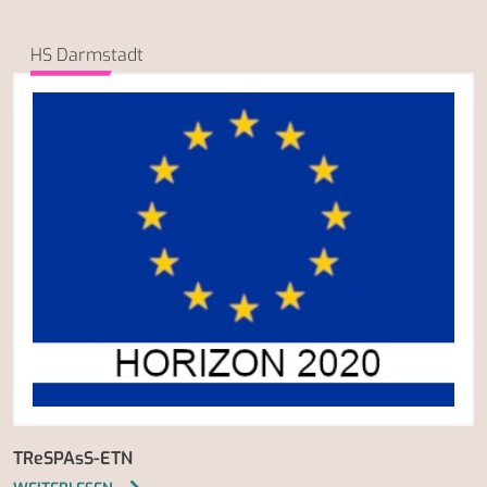
HS Darmstadt
TReSPAsS-ETN