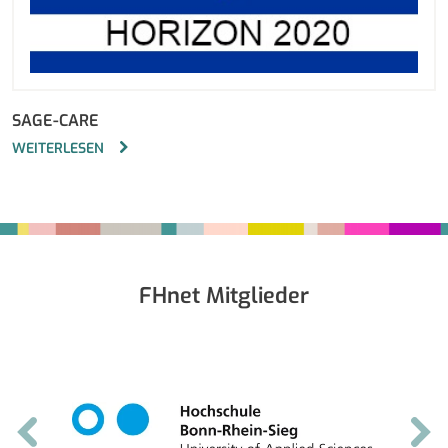
SAGE-CARE
WEITERLESEN
Fußbereich
FHnet Mitglieder