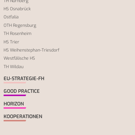
TH Nürnberg
HS Osnabrück
Ostfalia
OTH Regensburg
TH Rosenheim
HS Trier
HS Weihenstephan-Triesdorf
Westfälische HS
TH Wildau
EU-STRATEGIE-FH
GOOD PRACTICE
HORIZON
KOOPERATIONEN