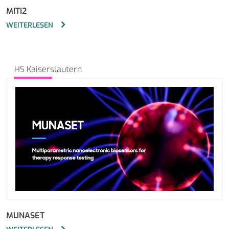
MITI2
WEITERLESEN
HS Kaiserslautern
MUNASET