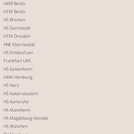
HWR Berlin
HTW Berlin
HS Bremen
HS Darmstadt
HTW Dresden
HNE Eberswalde
HS Emden/Leer
Frankfurt UAS
HS Geisenheim
HAW Hamburg
HS Harz
HS Kaiserslautern
HS Karlsruhe
HS Mannheim
HS Magdeburg-Stendal
HS München