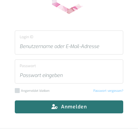
Login ID
Passwort
Angemeldet bleiben
Passwort vergessen?
Anmelden